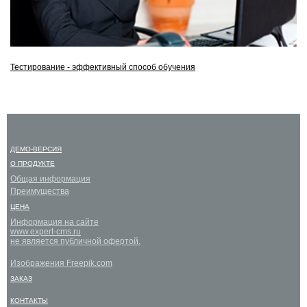
Тестирование - эффективный способ обучения
ДЕМО-ВЕРСИЯ
О ПРОДУКТЕ
Общая информация
Преимущества
ЦЕНА
Информация на сайте
www.expert-cms.ru
не является публичной офертой.
Изображения Freepik.com
ЗАКАЗ
КОНТАКТЫ