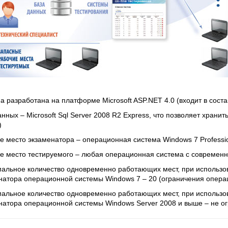
а разработана на платформе Microsoft ASP.NET 4.0 (входит в сост
анных – Microsoft Sql Server 2008 R2 Express, что позволяет храни
)
е место экзаменатора – операционная система Windows 7 Professi
е место тестируемого – любая операционная система с современ
альное количество одновременно работающих мест, при использо
натора операционной системы Windows 7 – 20 (ограничения опера
альное количество одновременно работающих мест, при использо
натора операционной системы Windows Server 2008 и выше – не о