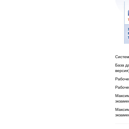
Систем
База д
версия
Рабоче
Рабоче
Максим
экзаме
Максим
экзаме