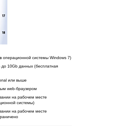
ав операционной системы Windows 7)
ть до 10Gb данных (бесплатная
onal или выше
ным web-браузером
вании на рабочем месте
ционной системы)
вании на рабочем месте
граничено